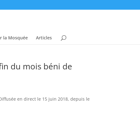
er la Mosquée
Articles
 fin du mois béni de
ffusée en direct le 15 juin 2018, depuis le