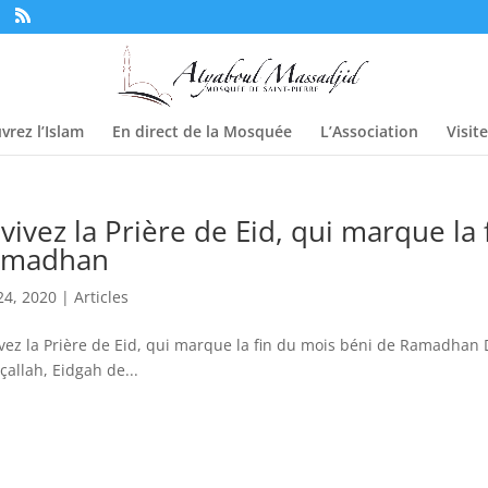
vrez l’Islam
En direct de la Mosquée
L’Association
Visit
vivez la Prière de Eid, qui marque la
amadhan
24, 2020
|
Articles
vez la Prière de Eid, qui marque la fin du mois béni de Ramadhan Di
allah, Eidgah de...